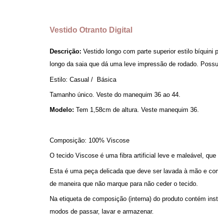
Vestido Otranto Digital
Descrição:
Vestido longo com parte superior estilo bíquini 
longo da saia que dá uma leve impressão de rodado. Possui
Estilo: Casual / Básica
Tamanho único. Veste do manequim 36 ao 44.
Modelo:
Tem 1,58cm de altura. Veste manequim 36.
Composição: 100% Viscose
O tecido Viscose é uma fibra artificial leve e maleável, q
Esta é uma peça delicada que deve ser lavada à mão e c
de maneira que não marque para não ceder o tecido.
Na etiqueta de composição (interna) do produto contém in
modos de passar, lavar e armazenar.