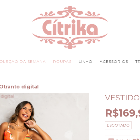
OLEÇÃO DA SEMANA
ROUPAS
LINHO
ACESSÓRIOS
T
Otranto digital
VESTIDO
R$169,
ESGOTADO