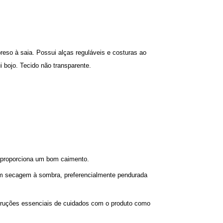
preso à saia. Possui alças reguláveis e costuras ao
 bojo. Tecido não transparente.
ue proporciona um bom caimento.
om secagem à sombra, preferencialmente pendurada
struções essenciais de cuidados com o produto como