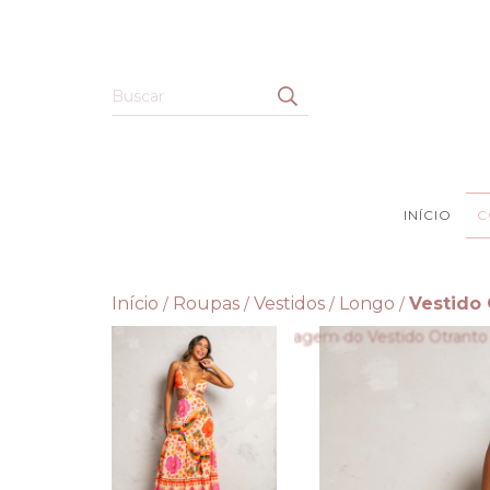
INÍCIO
C
Início
Roupas
Vestidos
Longo
Vestido 
/
/
/
/