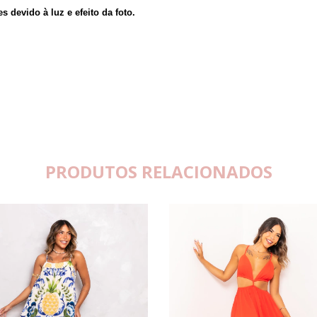
devido à luz e efeito da foto.
PRODUTOS RELACIONADOS