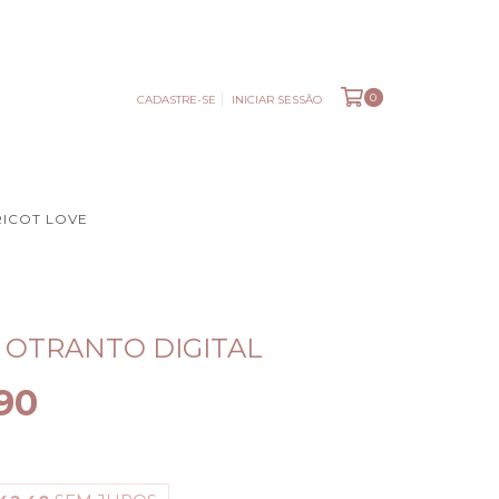
0
CADASTRE-SE
INICIAR SESSÃO
RICOT LOVE
 OTRANTO DIGITAL
90