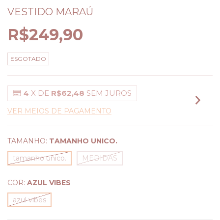
VESTIDO MARAÚ
R$249,90
ESGOTADO
4
X DE
R$62,48
SEM JUROS
VER MEIOS DE PAGAMENTO
TAMANHO:
TAMANHO UNICO.
tamanho unico.
MEDIDAS
COR:
AZUL VIBES
azul vibes