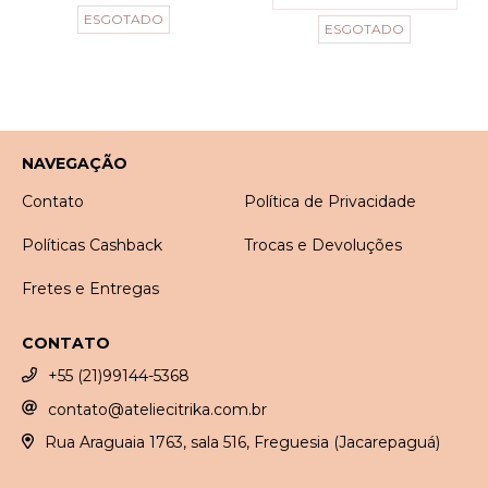
ESGOTADO
ESGOTADO
NAVEGAÇÃO
Contato
Política de Privacidade
Políticas Cashback
Trocas e Devoluções
Fretes e Entregas
CONTATO
+55 (21)99144-5368
contato@ateliecitrika.com.br
Rua Araguaia 1763, sala 516, Freguesia (Jacarepaguá)