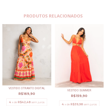
PRODUTOS RELACIONADOS
VESTIDO OTRANTO DIGITAL
VESTIDO SUMMER
R$169,90
R$159,90
4
x de
R$42,48
sem juros
4
x de
R$39,98
sem juros