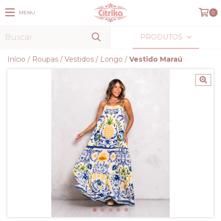
MENU
0
PRODUTOS
Início
/
Roupas
/
Vestidos
/
Longo
/
Vestido Maraú