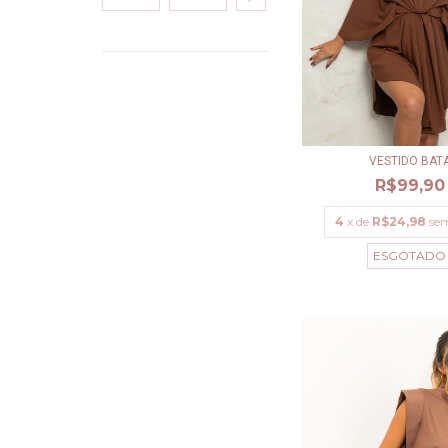
VESTIDO BAT
R$99,90
4
x de
R$24,98
sem
ESGOTADO