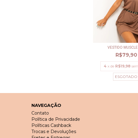
VESTIDO MUSCLE
R$79,90
4
x de
R$19,98
sem
ESGOTADO
NAVEGAÇÃO
Contato
Política de Privacidade
Políticas Cashback
Trocas e Devoluções
Fretes e Entregas