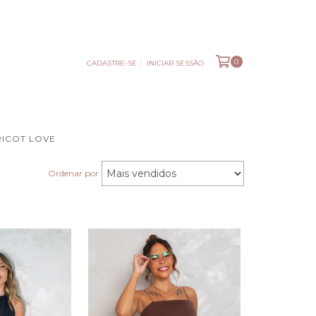
0
CADASTRE-SE
INICIAR SESSÃO
RICOT LOVE
Ordenar por